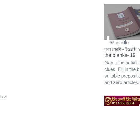
১০২৮
০
নবম শ্রেণি - ইংরেজি ২
the blanks- 19
Gap filling activit
clues. Fill in the 
suitable prepositi
and zero articles.
৬০.গ