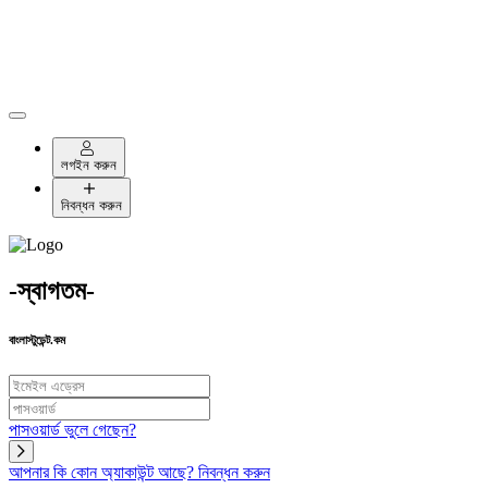
লগইন করুন
নিবন্ধন করুন
-স্বাগতম-
বাংলাস্টুডেন্ট.কম
পাসওয়ার্ড ভুলে গেছেন?
আপনার কি কোন অ্যাকাউন্ট আছে?
নিবন্ধন করুন