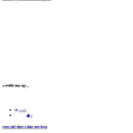
এ সম্পর্কিত আরও পড়ুন ...
২০৫৪
০
সপ্তম শ্রেণি পরিবেশ ও বিজ্ঞান প্রশ্ন উত্তর