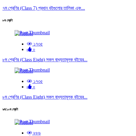
৭ম শ্রেণির (Class 7) প্রধান বইগুলোর তালিকা এবং...
৮ম শ্রেণি
১৭৩৫
০
৮ম শ্রেণির (Class Eight) সকল বাধ্যতামূলক বইয়ের...
১৭৩৫
০
৮ম শ্রেণির (Class Eight) সকল বাধ্যতামূলক বইয়ের...
৯ম/১০ম শ্রেণি
৮৮৬