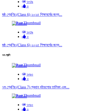
৮৩৯
০
ষষ্ঠ শ্রেণির (Class 6) ২০২৫ শিক্ষাবর্ষের জন্য...
৮৩৯
০
ষষ্ঠ শ্রেণির (Class 6) ২০২৫ শিক্ষাবর্ষের জন্য...
৭ম শ্রেণি
৮৬০
০
৭ম শ্রেণির (Class 7) প্রধান বইগুলোর তালিকা এবং...
৮৬০
০