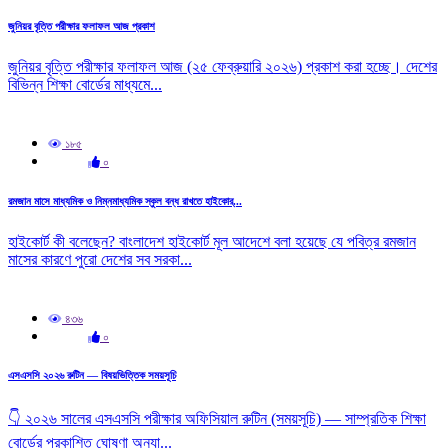
জুনিয়র বৃত্তি পরীক্ষার ফলাফল আজ প্রকাশ
জুনিয়র বৃত্তি পরীক্ষার ফলাফল আজ (২৫ ফেব্রুয়ারি ২০২৬) প্রকাশ করা হচ্ছে। দেশের
বিভিন্ন শিক্ষা বোর্ডের মাধ্যমে...
১৮৫
০
রমজান মাসে মাধ্যমিক ও নিম্নমাধ্যমিক স্কুল বন্ধ রাখতে হাইকোর্...
হাইকোর্ট কী বলেছেন? বাংলাদেশ হাইকোর্ট মূল আদেশে বলা হয়েছে যে পবিত্র রমজান
মাসের কারণে পুরো দেশের সব সরকা...
৪৩৬
০
এসএসসি ২০২৬ রুটিন — বিষয়ভিত্তিক সময়সূচি
👇 ২০২৬ সালের এসএসসি পরীক্ষার অফিসিয়াল রুটিন (সময়সূচি) — সাম্প্রতিক শিক্ষা
বোর্ডের প্রকাশিত ঘোষণা অনুযা...