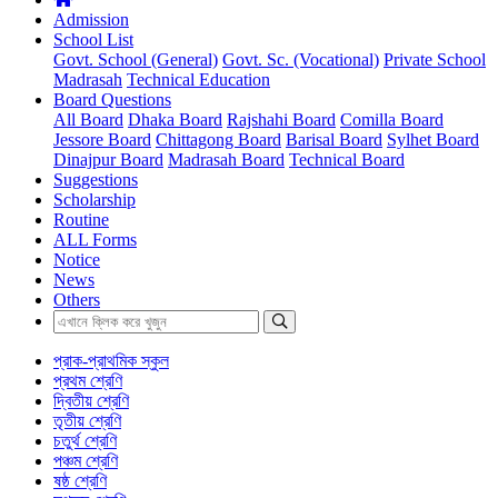
Admission
School List
Govt. School (General)
Govt. Sc. (Vocational)
Private School
Madrasah
Technical Education
Board Questions
All Board
Dhaka Board
Rajshahi Board
Comilla Board
Jessore Board
Chittagong Board
Barisal Board
Sylhet Board
Dinajpur Board
Madrasah Board
Technical Board
Suggestions
Scholarship
Routine
ALL Forms
Notice
News
Others
প্রাক-প্রাথমিক স্কুল
প্রথম শ্রেণি
দ্বিতীয় শ্রেণি
তৃতীয় শ্রেণি
চতুর্থ শ্রেণি
পঞ্চম শ্রেণি
ষষ্ঠ শ্রেণি