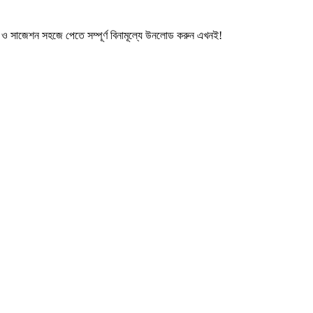
ই ও সাজেশন সহজে পেতে সম্পূর্ণ বিনামূল্যে উনলোড করুন এখনই!