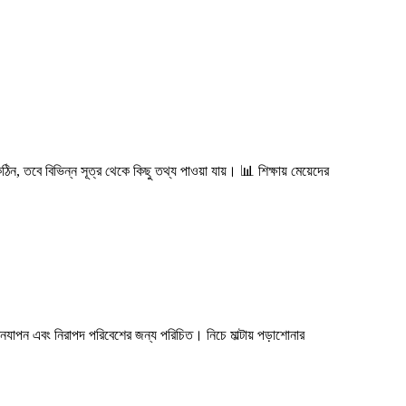
ঠিন, তবে বিভিন্ন সূত্র থেকে কিছু তথ্য পাওয়া যায়। 📊 শিক্ষায় মেয়েদের
ী জীবনযাপন এবং নিরাপদ পরিবেশের জন্য পরিচিত। নিচে মাল্টায় পড়াশোনার