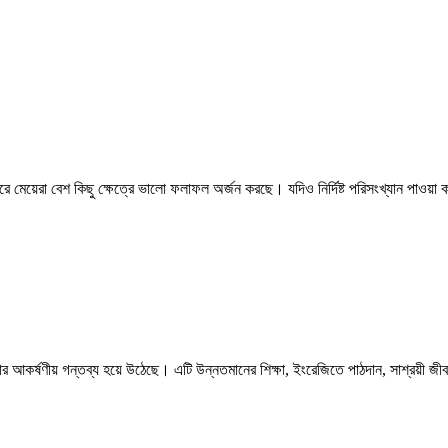
করে মেয়েরা বেশ কিছু ক্ষেত্রে ভালো ফলাফল অর্জন করছে। যদিও নির্দিষ্ট পরিসংখ্যান পাওয়া ক
 উচ্চশিক্ষার আকর্ষণীয় গন্তব্য হয়ে উঠেছে। এটি উন্নতমানের শিক্ষা, ইংরেজিতে পাঠদান, সাশ্রয়