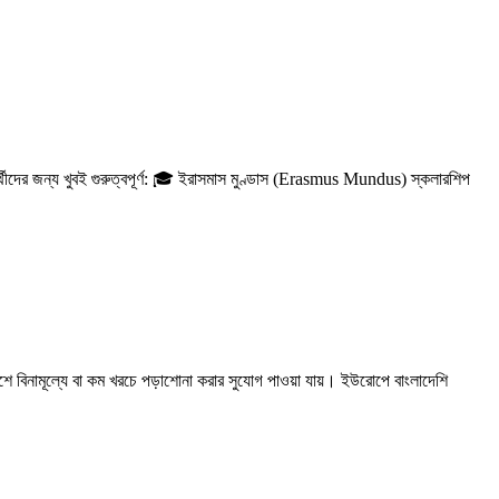
্থীদের জন্য খুবই গুরুত্বপূর্ণ: 🎓 ইরাসমাস মুণ্ডাস (Erasmus Mundus) স্কলারশিপ
দেশে বিনামূল্যে বা কম খরচে পড়াশোনা করার সুযোগ পাওয়া যায়। ইউরোপে বাংলাদেশি