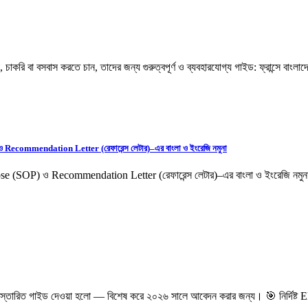
চাকরি বা বসবাস করতে চান, তাদের জন্য গুরুত্বপূর্ণ ও ব্যবহারযোগ্য গাইড: ফ্রান্সে বাংলাদ
ommendation Letter (রেফারেন্স লেটার)–এর বাংলা ও ইংরেজি নমুনা
SOP) ও Recommendation Letter (রেফারেন্স লেটার)–এর বাংলা ও ইংরেজি নমুনা
ে বিস্তারিত গাইড দেওয়া হলো — বিশেষ করে ২০২৬ সালে আবেদন করার জন্য। 🎯 নির্দিষ্ট 