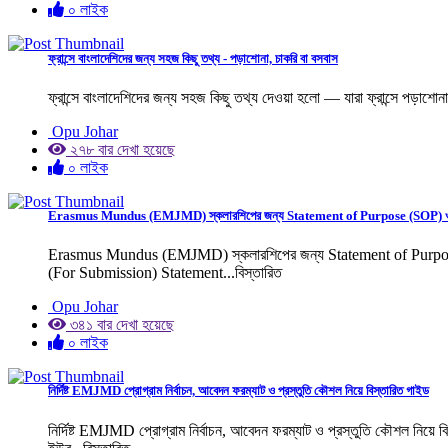
০ লাইক
ফ্রান্সে বাংলাদেশিদের জন্য সহজ কিছু তথ্য - পড়াশোনা, চাকরি বা বসবাস
ফ্রান্সে বাংলাদেশিদের জন্য সহজ কিছু তথ্য দেওয়া হলো — যারা ফ্রান্সে পড়াশোনা, 
Opu Johar
২৭৮ বার দেখা হয়েছে
০ লাইক
Erasmus Mundus (EMJMD) স্কলারশিপের জন্য Statement of Purpose (SOP) ও Rec
Erasmus Mundus (EMJMD) স্কলারশিপের জন্য Statement of Purpose (
(For Submission) Statement...বিস্তারিত
Opu Johar
৩৪১ বার দেখা হয়েছে
০ লাইক
নির্দিষ্ট EMJMD প্রোগ্রাম নির্বাচন, আবেদন ফরম্যাট ও প্রস্তুতি কৌশল নিয়ে বিস্তারিত গাইড
নির্দিষ্ট EMJMD প্রোগ্রাম নির্বাচন, আবেদন ফরম্যাট ও প্রস্তুতি কৌশল নিয়