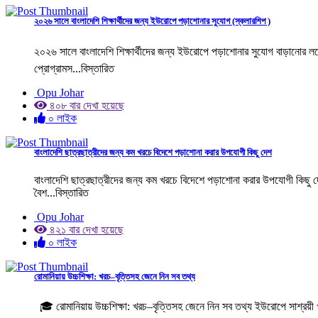
২০২৬ সালে বাংলাদেশি শিক্ষার্থীদের জন্য ইউরোপে পড়াশোনার সুযোগ (স্কলারশিপ )
২০২৬ সালে বাংলাদেশি শিক্ষার্থীদের জন্য ইউরোপে পড়াশোনার সুযোগ বাড়ানোর লক
প্রোগ্রামস...বিস্তারিত
Opu Johar
৪০৮ বার দেখা হয়েছে
০ লাইক
বাংলাদেশি ছাত্রছাত্রীদের জন্য কম খরচে বিদেশে পড়াশোনা করার উপযোগী কিছু দেশ
বাংলাদেশি ছাত্রছাত্রীদের জন্য কম খরচে বিদেশে পড়াশোনা করার উপযোগী কিছু 
বৈশ...বিস্তারিত
Opu Johar
৪২১ বার দেখা হয়েছে
০ লাইক
রোমানিয়ায় উচ্চশিক্ষা: খরচ–বৃত্তিসহ জেনে নিন সব তথ্য
🎓 রোমানিয়ায় উচ্চশিক্ষা: খরচ–বৃত্তিসহ জেনে নিন সব তথ্য ইউরোপে সাশ্রয়ী খরচে