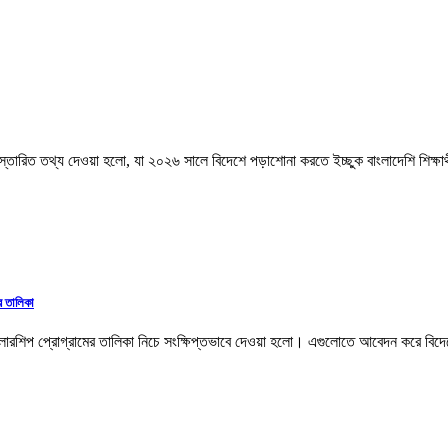
তারিত তথ্য দেওয়া হলো, যা ২০২৬ সালে বিদেশে পড়াশোনা করতে ইচ্ছুক বাংলাদেশি শিক্ষার
র তালিকা
ি স্কলারশিপ প্রোগ্রামের তালিকা নিচে সংক্ষিপ্তভাবে দেওয়া হলো। এগুলোতে আবেদন করে বি