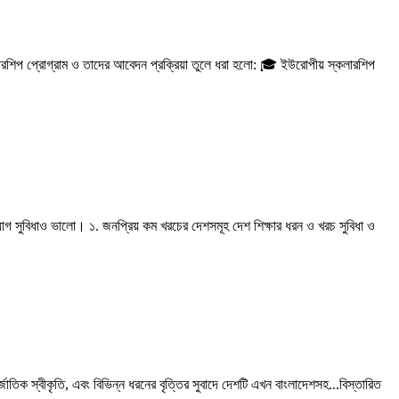
কলারশিপ প্রোগ্রাম ও তাদের আবেদন প্রক্রিয়া তুলে ধরা হলো: 🎓 ইউরোপীয় স্কলারশিপ
োগ সুবিধাও ভালো। ১. জনপ্রিয় কম খরচের দেশসমূহ দেশ শিক্ষার ধরন ও খরচ সুবিধা ও
াতিক স্বীকৃতি, এবং বিভিন্ন ধরনের বৃত্তির সুবাদে দেশটি এখন বাংলাদেশসহ...বিস্তারিত