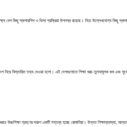
্ষ্যে বেশ কিছু স্কলারশিপ ও ভিসা প্রক্রিয়া উপলব্ধ রয়েছে। নিচে উল্লেখযোগ্য কিছু স্
দেশ নিয়ে বিস্তারিত তথ্য দেওয়া হলো। এই দেশগুলোতে শিক্ষা খরচ তুলনামূলক কম এবং সুয
 উচ্চশিক্ষা গ্রহণের দারুণ একটি গন্তব্য হচ্ছে রোমানিয়া। উন্নত শিক্ষাব্যবস্থা, আন্তর্জ