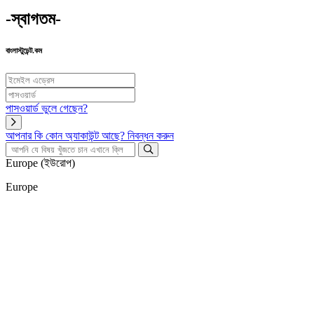
-স্বাগতম-
বাংলাস্টুডেন্ট.কম
পাসওয়ার্ড ভুলে গেছেন?
আপনার কি কোন অ্যাকাউন্ট আছে?
নিবন্ধন করুন
Europe (ইউরোপ)
Europe