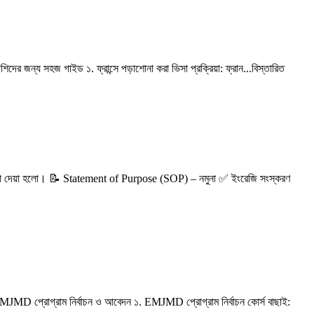
েশিদের জন্য সহজ গাইড ১. ফ্রান্সে পড়াশোনা করা ভিসা প্রক্রিয়া: ফ্রান...বিস্তারিত
 দেয়া হলো। 📝 Statement of Purpose (SOP) – নমুনা ✅ ইংরেজি সংস্করণ
EMJMD প্রোগ্রাম নির্বাচন ও আবেদন ১. EMJMD প্রোগ্রাম নির্বাচন কোর্স বাছাই: