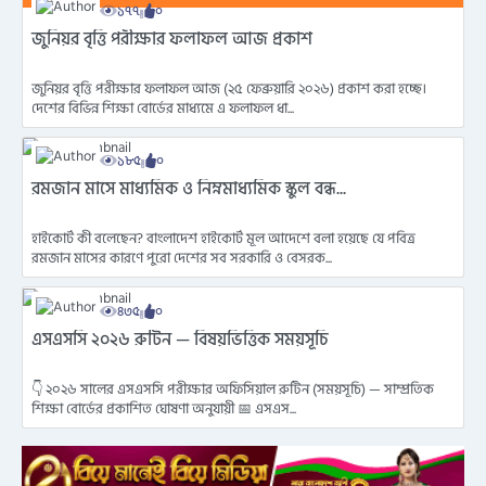
১৭৭
০
জুনিয়র বৃত্তি পরীক্ষার ফলাফল আজ প্রকাশ
জুনিয়র বৃত্তি পরীক্ষার ফলাফল আজ (২৫ ফেব্রুয়ারি ২০২৬) প্রকাশ করা হচ্ছে।
দেশের বিভিন্ন শিক্ষা বোর্ডের মাধ্যমে এ ফলাফল ধা...
১৮৫
০
রমজান মাসে মাধ্যমিক ও নিম্নমাধ্যমিক স্কুল বন্ধ...
হাইকোর্ট কী বলেছেন? বাংলাদেশ হাইকোর্ট মূল আদেশে বলা হয়েছে যে পবিত্র
রমজান মাসের কারণে পুরো দেশের সব সরকারি ও বেসরক...
৪৩৫
০
এসএসসি ২০২৬ রুটিন — বিষয়ভিত্তিক সময়সূচি
👇 ২০২৬ সালের এসএসসি পরীক্ষার অফিসিয়াল রুটিন (সময়সূচি) — সাম্প্রতিক
শিক্ষা বোর্ডের প্রকাশিত ঘোষণা অনুযায়ী 📅 এসএস...