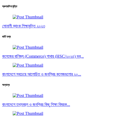
স্কলারশিপ/বৃত্তি
সোনালী ব্যাংক শিক্ষাবৃত্তি ২০২৩
ভর্তি তথ্য
কলেজের বাণিজ্য (Commerce) শাখায় (HSC/২০২৫) ভর্...
বাংলাদেশে সবচেয়ে আলোচিত ও জনপ্রিয় কলেজগুলোর ২০...
অন্যান্য
বাংলাদেশে তথ্যবহুল ও জনপ্রিয় কিছু শিক্ষা বিষয়ক...