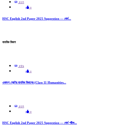
৫৩৭
০
HSC English 2nd Paper 2025 Suggestion — বোর্ড...
মানবিক বিভাগ
৫৪৯
০
একাদশ শ্রেণির মানবিক বিভাগের (Class 11 Humanities...
৫৩৭
০
HSC English 2nd Paper 2025 Suggestion — বোর্ড পরীক...