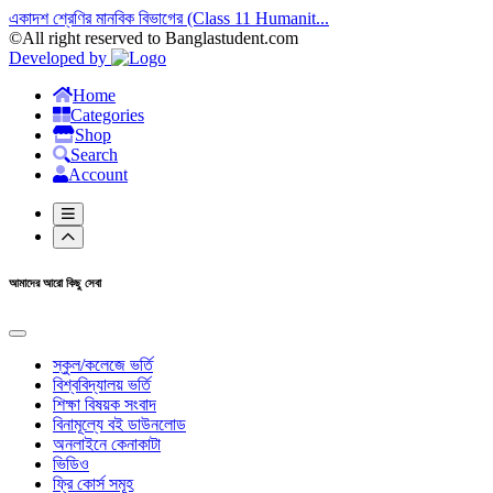
একাদশ শ্রেণির মানবিক বিভাগের (Class 11 Humanit...
©All right reserved to Banglastudent.com
Developed by
Home
Categories
Shop
Search
Account
আমাদের আরো কিছু সেবা
স্কুল/কলেজে ভর্তি
বিশ্ববিদ্যালয় ভর্তি
শিক্ষা বিষয়ক সংবাদ
বিনামূল্যে বই ডাউনলোড
অনলাইনে কেনাকাটা
ভিডিও
ফ্রি কোর্স সমূহ