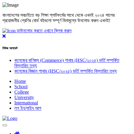
বাংলাদেশের সবচাইতে বড় শিক্ষা প্লাটফর্মের সাথে থেকে এখনই ২০২৪ সালের
প্রয়োজনীয় শ্রেণির বোর্ড বইগুলো সম্পূর্ণ বিনামূল্যে উনলোড করুন এখনই!
ডাউনলোড করতে এখানে ক্লিক করুন
Close
নিউজ আপডেট
কলেজের বাণিজ্য (Commerce) শাখায় (HSC/২০২৫) ভর্তি সম্পর্কিত
বিস্তারিত তথ্য
কলেজের বিজ্ঞান শাখায় (HSC/২০২৫) ভর্তি সম্পর্কিত বিস্তারিত তথ্য
Home
School
College
University
International
লগ ইন/সাইন আপ