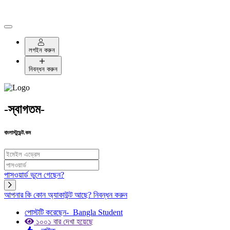
লগইন করুন
নিবন্ধন করুন
-স্বাগতম-
বাংলাস্টুডেন্ট.কম
পাসওয়ার্ড ভুলে গেছেন?
আপনার কি কোন অ্যাকাউন্ট আছে?
নিবন্ধন করুন
পোস্টটি করেছেন-
Bangla Student
১০০১ বার দেখা হয়েছে