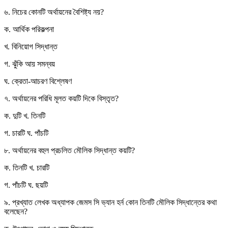
৬. নিচের কোনটি অর্থায়নের বৈশিষ্ট্য নয়?
ক. আর্থিক পরিকল্পনা
খ. বিনিয়োগ সিদ্ধান্ত
গ. ঝুঁকি আয় সমন্বয়
ঘ. ক্রেতা-আচরণ বিশ্লেষণ
৭. অর্থায়নের পরিধি মূলত কয়টি দিকে বিস্তৃত?
ক. দুটি খ. তিনটি
গ. চারটি ঘ. পাঁচটি
৮. অর্থায়নের বহুল প্রচলিত মৌলিক সিদ্ধান্ত কয়টি?
ক. তিনটি খ. চারটি
গ. পাঁচটি ঘ. ছয়টি
৯. প্রখ্যাত লেখক অধ্যাপক জেমস সি ভ্যান হর্ন কোন তিনটি মৌলিক সিদ্ধান্তের কথা
বলেছেন?