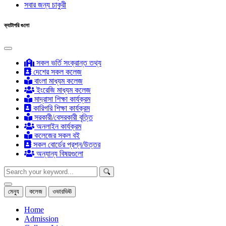
সবার জন্য চাকুরী
ক্যাটাগরি গুলো
সকল ভর্তি সংক্রান্ত তথ্য
দেশের সকল কলেজ
বাংলা মাধ্যম কলেজ
ইংরেজি মাধ্যম কলেজ
মাদ্রাসা শিক্ষা কার্যক্রম
কারিগরি শিক্ষা কার্যক্রম
সরকারী/বেসরকারী বৃত্তি
অনলাইন কার্যক্রম
কলেজের সকল বই
সকল বোর্ডের প্রশ্ন/উত্তর
অন্যান্য বিষয়গুলো
মেন্যু
কলেজ
ওভারভিঊ
Home
Admission