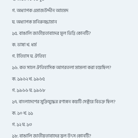
গ. অধ্যাপক এমাজউদ্দীন আহমদ
ঘ. অধ্যাপক মনিরুজ্জামান
১৫. বাঙালি জাতীয়তাবাদের মূল ভিত্তি কোনটি?
ক. ভাষা খ. ধর্ম
গ. ইতিহাস ঘ. ঐতিহ্য
১৬. কত সালে ঐতিহাসিক আগরতলা মামলা করা হয়েছিল?
ক. ১৯৬২ খ. ১৯৬৫
গ. ১৯৬৬ ঘ. ১৯৬৮
১৭. বাংলাদেশের মুক্তিযুদ্ধের রণাঙ্গন কয়টি সেক্টরে বিভক্ত ছিল?
ক. ১০ খ. ১১
গ. ১২ ঘ. ১৩
১৮. বাঙালি জাতীয়তাবাদের মূল উৎস কোনটি?