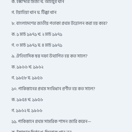
ক. ইস্কান্দার মির্জা খ. আইয়ুব খান
গ. ইয়াহিয়া খান ঘ. টিক্কা খান
৮. বাংলাদেশের জাতীয় পতাকা প্রথম উত্তোলন করা হয় কবে?
ক. ১ মার্চ ১৯৭১ খ. ২ মার্চ ১৯৭১
গ. ৩ মার্চ ১৯৭১ ঘ. ৪ মার্চ ১৯৭১
৯. ঐতিহাসিক ছয় দফা উত্থাপিত হয় কত সালে?
ক. ১৯৬৬ খ. ১৯৬২
গ. ১৯৫৮ ঘ. ১৯৫৬
১০. পাকিস্তানের প্রথম সংবিধান প্রণীত হয় কত সালে?
ক. ১৯৫৪ খ. ১৯৫৬
গ. ১৯৬২ ঘ. ১৯৬৬
১১. পাকিস্তানে প্রথম সামরিক শাসন জারি করেন—