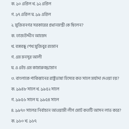
ক. ১০ এপ্রিল খ. ১২ এপ্রিল
গ. ১৭ এপ্রিল ঘ. ১৯ এপ্রিল
২. মুজিবনগর সরকারের প্রধানমন্ত্রী কে ছিলেন?
ক. তাজউদ্দীন আহমদ
খ. বঙ্গবন্ধু শেখ মুজিবুর রহমান
গ. এম মনসুর আলী
ঘ. এ এইচ এম কামারুজ্জামান
৩. বাংলাকে পাকিস্তানের রাষ্ট্রভাষা হিসেবে কত সালে মর্যাদা দেওয়া হয়?
ক. ১৯৪৮ সালে খ. ১৯৫২ সালে
গ. ১৯৫৬ সালে ঘ. ১৯৫৪ সালে
৪. ১৯৭০ সালের নির্বাচনে আওয়ামী লীগ মোট কতটি আসন লাভ করে?
ক. ১৬০ খ. ১৬৭