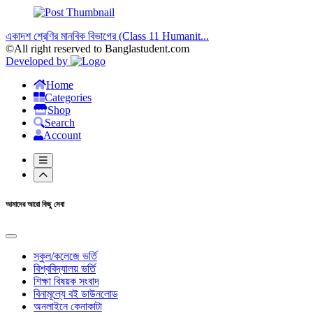
একাদশ শ্রেণির মানবিক বিভাগের (Class 11 Humanit...
©All right reserved to Banglastudent.com
Developed by
Home
Categories
Shop
Search
Account
আমাদের আরো কিছু সেবা
স্কুল/কলেজে ভর্তি
বিশ্ববিদ্যালয় ভর্তি
শিক্ষা বিষয়ক সংবাদ
বিনামূল্যে বই ডাউনলোড
অনলাইনে কেনাকাটা