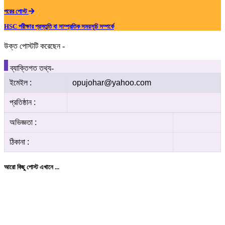
পরের পোস্ট
HSC পরীক্ষার প্রস্তুতি বা সাম্প্রতিক সময়সূচি সম্পর্কে
উক্ত পোস্টটি করেছেন -
ব্যাক্তিগত তথ্য-
ইমেইল :
opujohar@yahoo.com
প্রতিষ্ঠান :
অভিজ্ঞতা :
ঠিকানা :
আরো কিছু পোস্ট এখানে ...