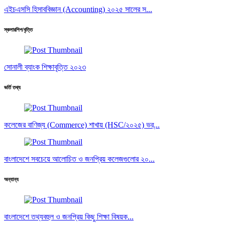
এইচএসসি হিসাববিজ্ঞান (Accounting) ২০২৫ সালের স...
স্কলারশিপ/বৃত্তি
সোনালী ব্যাংক শিক্ষাবৃত্তি ২০২৩
ভর্তি তথ্য
কলেজের বাণিজ্য (Commerce) শাখায় (HSC/২০২৫) ভর্...
বাংলাদেশে সবচেয়ে আলোচিত ও জনপ্রিয় কলেজগুলোর ২০...
অন্যান্য
বাংলাদেশে তথ্যবহুল ও জনপ্রিয় কিছু শিক্ষা বিষয়ক...