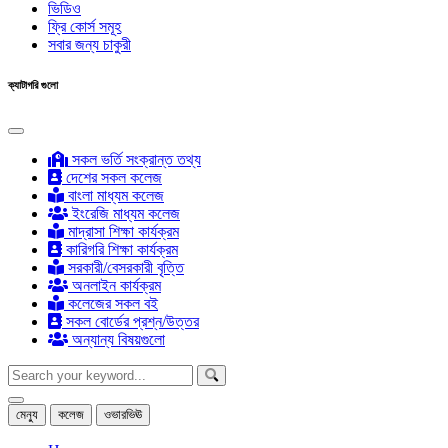
ভিডিও
ফ্রি কোর্স সমূহ
সবার জন্য চাকুরী
ক্যাটাগরি গুলো
সকল ভর্তি সংক্রান্ত তথ্য
দেশের সকল কলেজ
বাংলা মাধ্যম কলেজ
ইংরেজি মাধ্যম কলেজ
মাদ্রাসা শিক্ষা কার্যক্রম
কারিগরি শিক্ষা কার্যক্রম
সরকারী/বেসরকারী বৃত্তি
অনলাইন কার্যক্রম
কলেজের সকল বই
সকল বোর্ডের প্রশ্ন/উত্তর
অন্যান্য বিষয়গুলো
মেন্যু
কলেজ
ওভারভিঊ