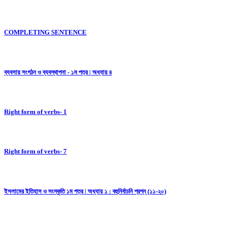
COMPLETING SENTENCE
ব্যবসায় সংগঠন ও ব্যবস্থাপনা - ১ম পত্র | অধ্যায় ৪
Right form of verbs- 1
Right form of verbs- 7
ইসলামের ইতিহাস ও সংস্কৃতি ১ম পত্র | অধ্যায় ১ : বহুনির্বাচনি প্রশ্ন (১১-২০)