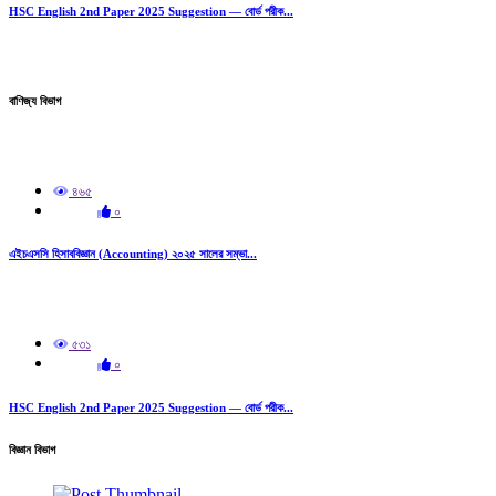
HSC English 2nd Paper 2025 Suggestion — বোর্ড পরীক...
বাণিজ্য বিভাগ
৪৬৫
০
এইচএসসি হিসাববিজ্ঞান (Accounting) ২০২৫ সালের সম্ভা...
৫৩১
০
HSC English 2nd Paper 2025 Suggestion — বোর্ড পরীক...
বিজ্ঞান বিভাগ