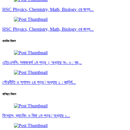
HSC Physics, Chemistry, Math, Biology এর জন্য...
HSC Physics, Chemistry, Math, Biology এর জন্য...
মানবিক বিভাগ
এইচএসসি- সমাজকর্ম ১ম পত্র । অধ্যায় নং- ৩ : বহু...
পৌরনীতি ও সুশাসন ২য় পত্র | অধ্যায় ২ : বহুনির্ব...
বাণিজ্য বিভাগ
ফিন্যান্স, ব্যাংকিং ও বিমা ১ম পত্র | অধ্যায় ১...