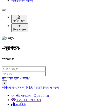
পলিটেকনিক কলেজ
লগইন করুন
নিবন্ধন করুন
-স্বাগতম-
বাংলাস্টুডেন্ট.কম
পাসওয়ার্ড ভুলে গেছেন?
আপনার কি কোন অ্যাকাউন্ট আছে?
নিবন্ধন করুন
পোস্টটি করেছেন-
Opu Johar
৫৮৩ বার দেখা হয়েছে
০ লাইক