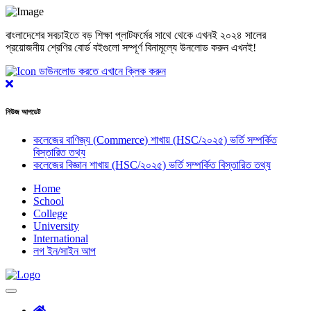
বাংলাদেশের সবচাইতে বড় শিক্ষা প্লাটফর্মের সাথে থেকে এখনই ২০২৪ সালের
প্রয়োজনীয় শ্রেণির বোর্ড বইগুলো সম্পূর্ণ বিনামূল্যে উনলোড করুন এখনই!
ডাউনলোড করতে এখানে ক্লিক করুন
Close
নিউজ আপডেট
কলেজের বাণিজ্য (Commerce) শাখায় (HSC/২০২৫) ভর্তি সম্পর্কিত
বিস্তারিত তথ্য
কলেজের বিজ্ঞান শাখায় (HSC/২০২৫) ভর্তি সম্পর্কিত বিস্তারিত তথ্য
Home
School
College
University
International
লগ ইন/সাইন আপ